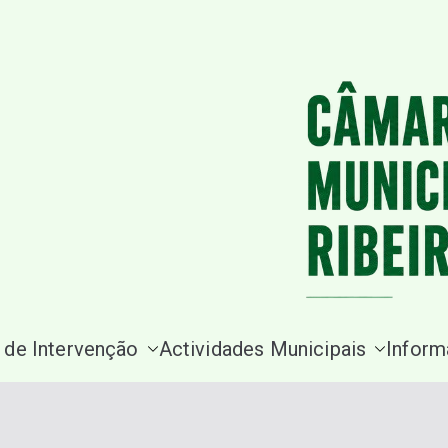
Saltar
para
o
conteúdo
 de Intervenção
Actividades Municipais
Inform