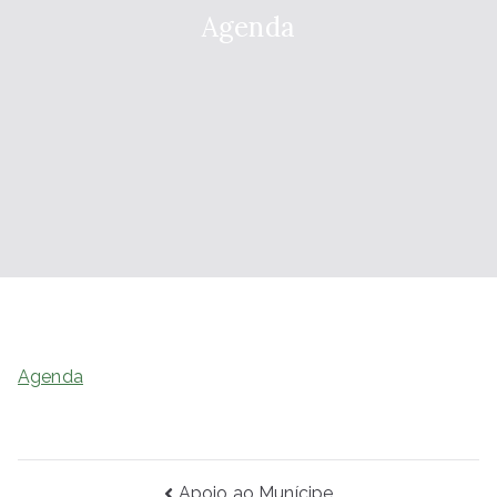
Agenda
Agenda
Apoio ao Munícipe