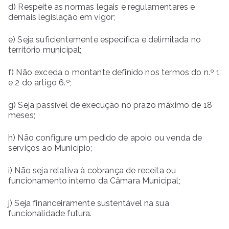
d) Respeite as normas legais e regulamentares e
demais legislação em vigor;
e) Seja suficientemente específica e delimitada no
território municipal;
f) Não exceda o montante definido nos termos do n.º 1
e 2 do artigo 6.º;
g) Seja passível de execução no prazo máximo de 18
meses;
h) Não configure um pedido de apoio ou venda de
serviços ao Município;
i) Não seja relativa à cobrança de receita ou
funcionamento interno da Câmara Municipal;
j) Seja financeiramente sustentável na sua
funcionalidade futura.