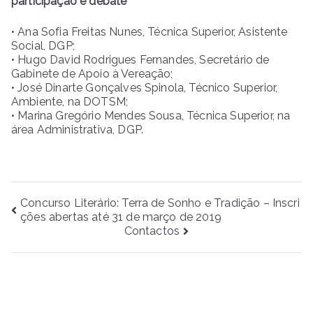
participação e debate
• Ana Sofia Freitas Nunes, Técnica Superior, Asistente
Social, DGP;
• Hugo David Rodrigues Fernandes, Secretário de
Gabinete de Apoio à Vereação;
• José Dinarte Gonçalves Spinola, Técnico Superior,
Ambiente, na DOTSM;
• Marina Gregório Mendes Sousa, Técnica Superior, na
área Administrativa, DGP.
Navegação
Concurso Literário: Terra de Sonho e Tradição – Inscri
ções abertas até 31 de março de 2019
de
Contactos
artigos