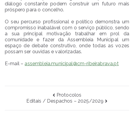
diálogo constante podem construir um futuro mais
próspero para o concelho.
O seu percurso profissional e político demonstra um
compromisso inabalável com o serviço público, sendo
a sua principal motivação trabalhar em prol da
comunidade e fazer da Assembleia Municipal um
espaço de debate construtivo, onde todas as vozes
possam ser ouvidas e valorizadas.
E-mail –
assembleia.municipal@cm-ribeirabrava.pt
Navegação
Protocolos
Editais / Despachos – 2025/2029
de
artigos