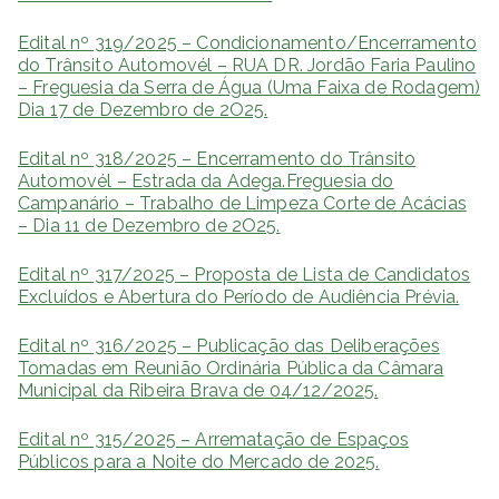
Edital nº 319/2025 – Condicionamento/Encerramento
do Trânsito Automovél – RUA DR. Jordão Faria Paulino
– Freguesia da Serra de Água (Uma Faixa de Rodagem)
Dia 17 de Dezembro de 2O25.
Edital nº 318/2025 – Encerramento do Trânsito
Automovél – Estrada da Adega.Freguesia do
Campanário – Trabalho de Limpeza Corte de Acácias
– Dia 11 de Dezembro de 2O25.
Edital nº 317/2025 – Proposta de Lista de Candidatos
Excluídos e Abertura do Período de Audiência Prévia.
Edital nº 316/2025 – Publicação das Deliberações
Tomadas em Reunião Ordinária Pública da Câmara
Municipal da Ribeira Brava de 04/12/2025.
Edital nº 315/2025 – Arrematação de Espaços
Públicos para a Noite do Mercado de 2025.