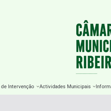
Saltar
para
o
conteúdo
 de Intervenção
Actividades Municipais
Inform