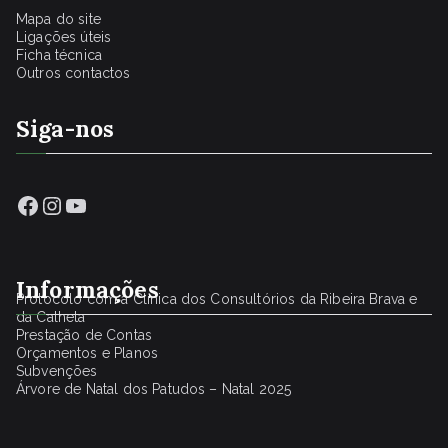
Mapa do site
Ligações úteis
Ficha técnica
Outros contactos
Siga-nos
Facebook
Instagram
YouTube
Informações
Protocolo com a Clínica dos Consultórios da Ribeira Brava e
da Calheta
Prestação de Contas
Orçamentos e Planos
Subvenções
Árvore de Natal dos Patudos – Natal 2025