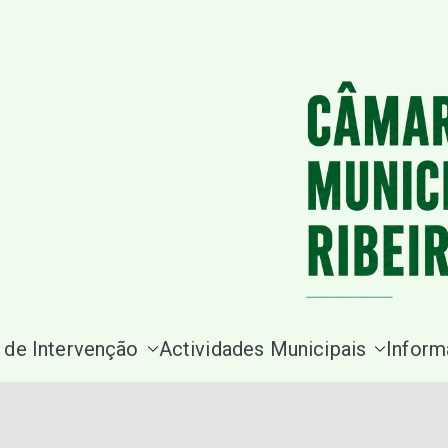
Saltar
para
o
conteúdo
 de Intervenção
Actividades Municipais
Inform