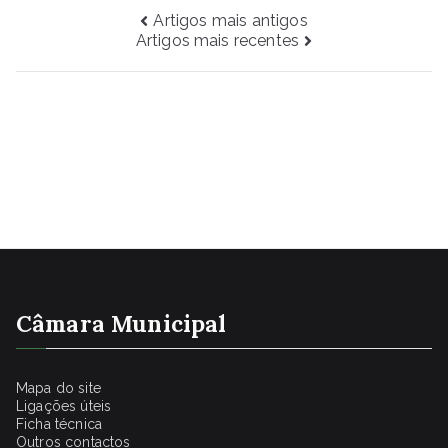
Navegação
Artigos mais antigos
Artigos mais recentes
de
artigos
Câmara Municipal
Mapa do site
Ligações úteis
Ficha técnica
Outros contactos