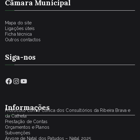
Câmara Municipal
Mapa do site
Ligações úteis
Ficha técnica
Outros contactos
Siga-nos
Facebook
Instagram
YouTube
Informações
Protocolo com a Clínica dos Consultórios da Ribeira Brava e
da Calheta
Prestação de Contas
Orçamentos e Planos
Subvenções
Árvore de Natal dos Patudos – Natal 2025