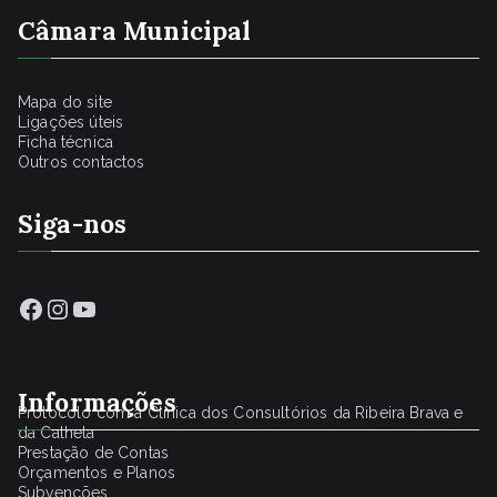
Câmara Municipal
Mapa do site
Ligações úteis
Ficha técnica
Outros contactos
Siga-nos
Facebook
Instagram
YouTube
Informações
Protocolo com a Clínica dos Consultórios da Ribeira Brava e
da Calheta
Prestação de Contas
Orçamentos e Planos
Subvenções